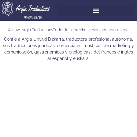
© 2021 Argia Traductions
Todos los derechos reservados
Aviso legal
Confíe a Argia Urrutxi Bizkarra, traductora profesional autónoma,
sus traducciones jurídicas, comerciales, turísticas, de marketing y
comunicación, gastronómicas y enológicas… del francés e inglés
al español y euskara.